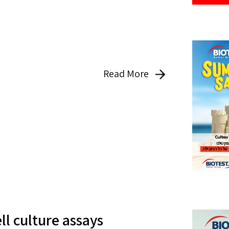
Read More
ll culture assays