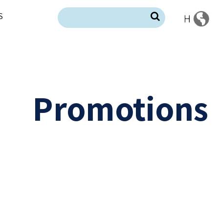
S
Promotions