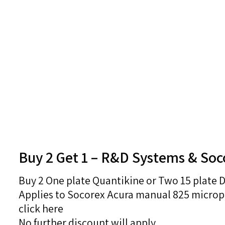
Buy 2 Get 1 – R&D Systems & So
Buy 2 One plate Quantikine or Two 15 plate D
Applies to Socorex Acura manual 825 microp
click here
No further discount will apply