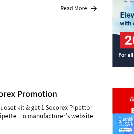
Read More
corex Promotion
uoset kit & get 1 Socorex Pipettor
ipette. To manufacturer's website